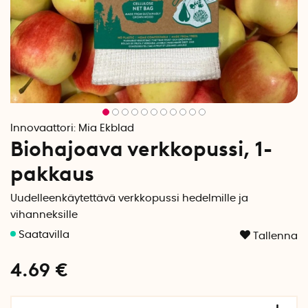
Innovaattori:
Mia Ekblad
Biohajoava verkkopussi, 1-
pakkaus
Uudelleenkäytettävä verkkopussi hedelmille ja
vihanneksille
Tallenna
4.69
€