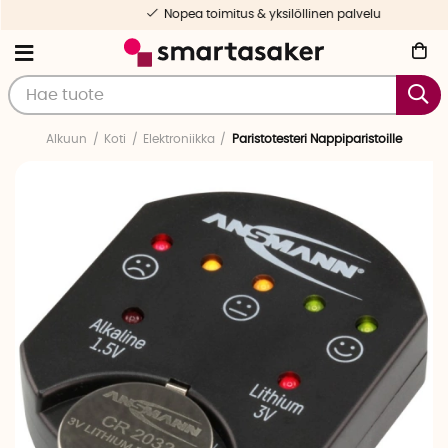
Nopea toimitus & yksilöllinen palvelu
Alkuun
Koti
Elektroniikka
Paristotesteri Nappiparistoille