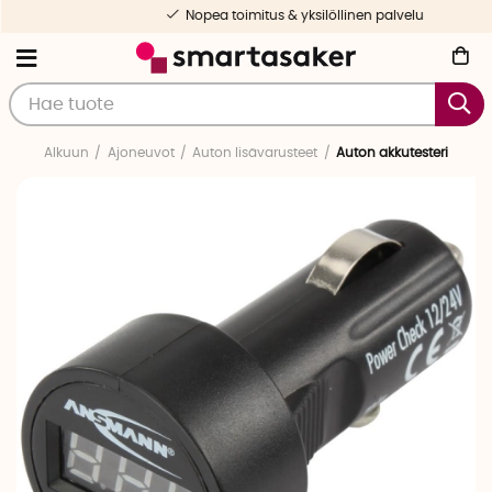
Nopea toimitus & yksilöllinen palvelu
Alkuun
Ajoneuvot
Auton lisävarusteet
Auton akkutesteri