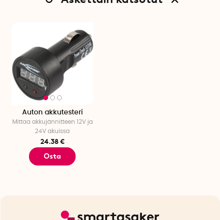
Auton akkutesteri
Mittaa akkujännitteen 12V ja
24V akuissa
24.38 €
Osta