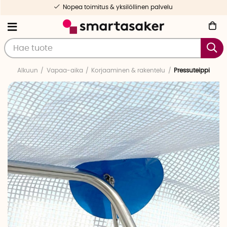
Nopea toimitus & yksilöllinen palvelu
Alkuun
Vapaa-aika
Korjaaminen & rakentelu
Pressuteippi