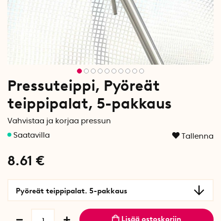
Pressuteippi, Pyöreät
teippipalat, 5-pakkaus
Vahvistaa ja korjaa pressun
Tallenna
8.61
€
Pyöreät teippipalat. 5-pakkaus
Lisää ostoskoriin