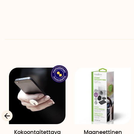
Kokoontaitettava
Magneettinen