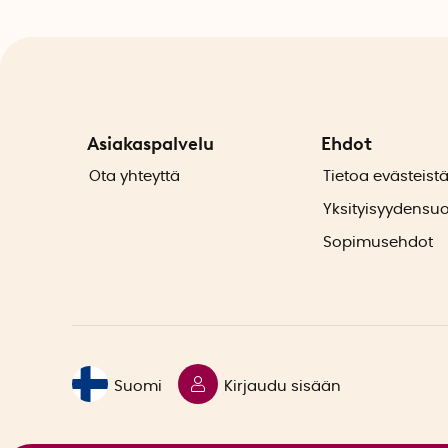
Asiakaspalvelu
Ehdot
Ota yhteyttä
Tietoa evästeist
Yksityisyydensu
Sopimusehdot
Suomi
Kirjaudu sisään