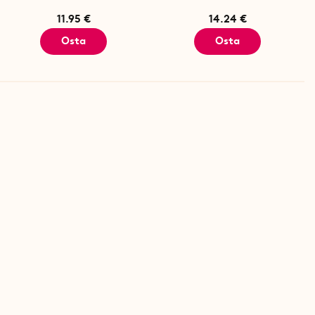
11.95 €
14.24 €
Osta
Osta