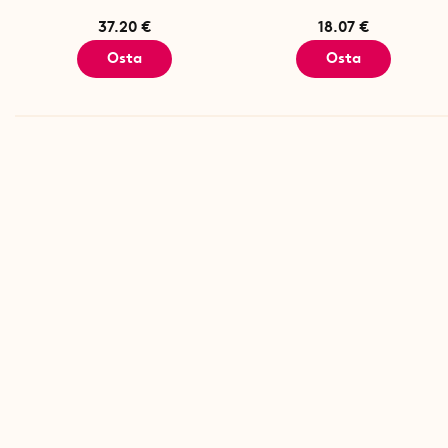
37.20 €
18.07 €
Osta
Osta