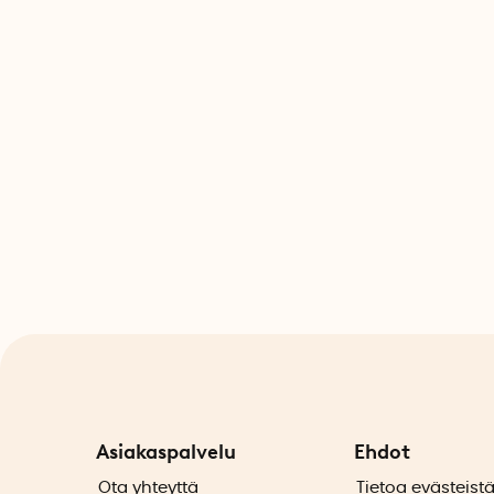
Asiakaspalvelu
Ehdot
Ota yhteyttä
Tietoa evästeist