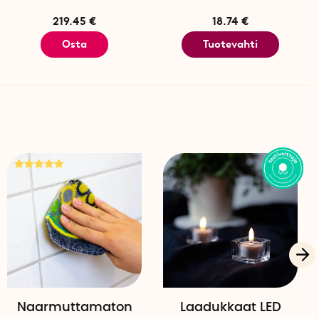
219.45 €
18.74 €
Osta
Tuotevahti
Naarmuttamaton
Laadukkaat LED