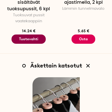
sisältävät
ajastimella, 2 kpl
tuoksupussit, 6 kpl
Lämmin tunnelmavalo
Tuoksuvat pussit
vaatekaappiin
14.24 €
5.65 €
Tuotevahti
Osta
Äskettain katsotut