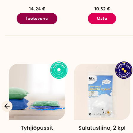
14.24 €
10.52 €
Tuotevahti
Osta
Tyhjiöpussit
Sulatusliina, 2 kpl