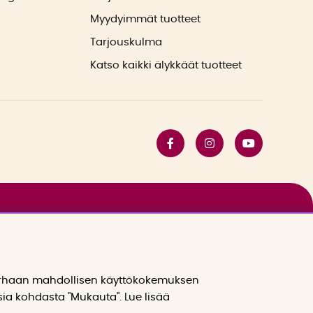
Myydyimmät tuotteet
Tarjouskulma
Katso kaikki älykkäät tuotteet
arhaan mahdollisen käyttökokemuksen
sia kohdasta "Mukauta". Lue lisää