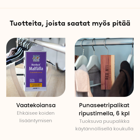
Tuotteita, joista saatat myös pitää
Vaatekoiansa
Punaseetripalikat
Ehkäisee koiden
ripustimella, 6 kpl
lisääntymisen
Tuoksuva puupalikka
käytännöllisellä koukulla