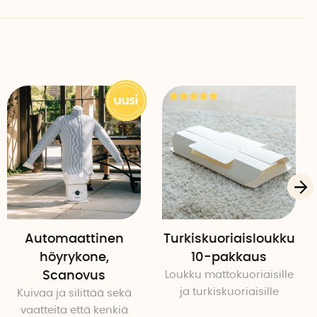
Automaattinen
Turkiskuoriaisloukku
höyrykone,
10-pakkaus
Scanovus
Loukku mattokuoriaisille
ja turkiskuoriaisille
Kuivaa ja silittää sekä
vaatteita että kenkiä