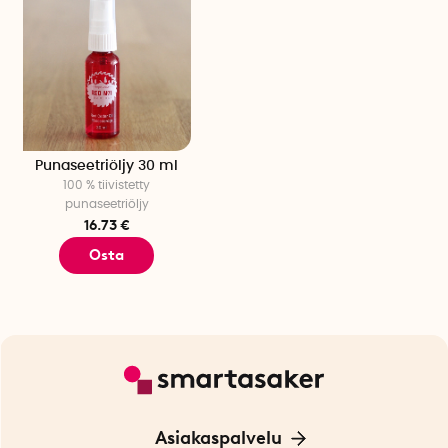
Punaseetriöljy 30 ml
100 % tiivistetty
punaseetriöljy
16.73 €
Osta
Asiakaspalvelu