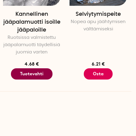
Kannellinen
Selviytymispeite
jääpalamuotti isoille
Nopea apu jäähtymisen
välttämiseksi
jääpaloille
Ruotsissa valmistettu
jääpalamuotti täydellisiä
juomia varten
4.68 €
6.21 €
Tuotevahti
Osta