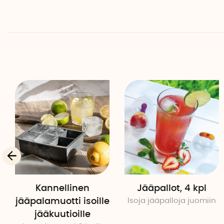
Kannellinen
Jääpallot, 4 kpl
jääpalamuotti isoille
Isoja jääpalloja juomiin
jääkuutioille