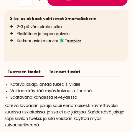
Siksi asiakkaat valitsevat SmartaSakerin
2-3 päivän toimitusaika
Yksilöllinen ja nopea palvelu
Korkeat asiakasarviot
Tuotteen tiedot
Tekniset tiedot
Kätevä jakaja, antaa tukea siivilälle
Voidaan käyttää myös kuivaustelineenä
Saatavana kahdessä leveydessä
Kätevä lavuaarin jakaja sopii erinomaisesti käytettäväksi
suurissa tiskialtaissa, joissa ei ole jakajaa. Säädettävä jakaja
sopii siivilän tueksi, ja sitä voidaan käyttää myös
kuivaustelineenä.