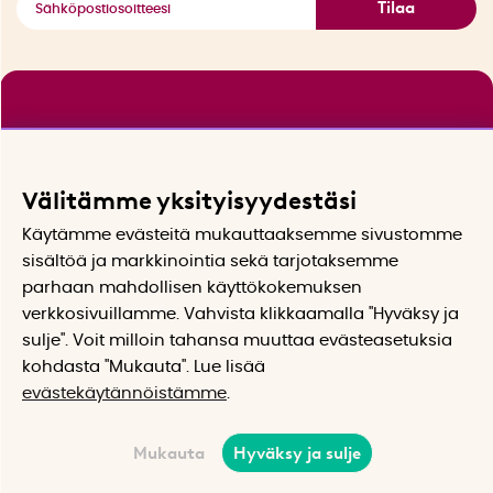
Tilaa
Välitämme yksityisyydestäsi
Käytämme evästeitä mukauttaaksemme sivustomme
sisältöä ja markkinointia sekä tarjotaksemme
parhaan mahdollisen käyttökokemuksen
verkkosivuillamme. Vahvista klikkaamalla "Hyväksy ja
sulje". Voit milloin tahansa muuttaa evästeasetuksia
kohdasta "Mukauta". Lue lisää
evästekäytännöistämme
.
Mukauta
Hyväksy ja sulje