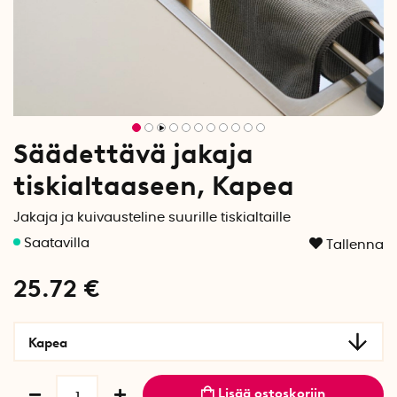
Säädettävä jakaja
tiskialtaaseen, Kapea
Jakaja ja kuivausteline suurille tiskialtaille
Tallenna
25.72
€
Kapea
Lisää ostoskoriin