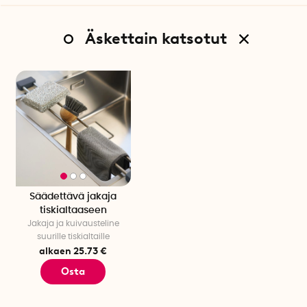
Äskettain katsotut
Säädettävä jakaja
tiskialtaaseen
Jakaja ja kuivausteline
suurille tiskialtaille
alkaen 25.73 €
Osta