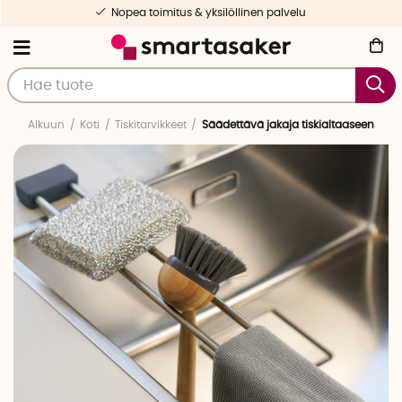
Nopea toimitus & yksilöllinen palvelu
Alkuun
Koti
Tiskitarvikkeet
Säädettävä jakaja tiskialtaaseen