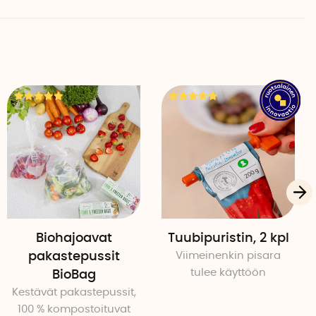
attilinko, spiraalileikkuri, viipalointiosa tai raastin.
nitä se paikalleen.
oidessasi tai tehdessäsi vihannesspriraaleja.
ön jälkeen käsin ja pinoa ne kulhoon säilytystä varten.
uovia
Biohajoavat
Tuubipuristin, 2 kpl
pakastepussit
Viimeinenkin pisara
tulee käyttöön
BioBag
Kestävät pakastepussit,
100 % kompostoituvat