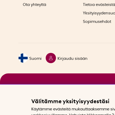
Ota yhteyttä
Tietoa evästeist
Yksityisyydensu
Sopimusehdot
Suomi
Kirjaudu sisään
Välitämme yksityisyydestäsi
Käytämme evästeitä mukauttaaksemme sivu