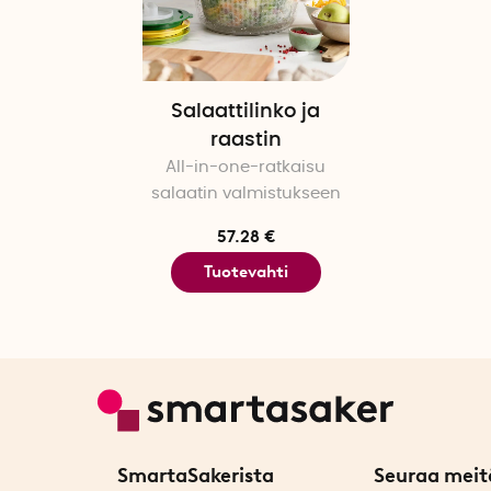
Salaattilinko ja
raastin
All-in-one-ratkaisu
salaatin valmistukseen
57.28 €
Tuotevahti
SmartaSakerista
Seuraa meit