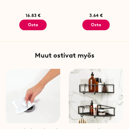
16.83 €
3.64 €
Osta
Osta
Muut ostivat myös