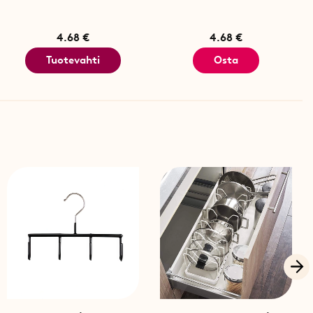
4.68 €
4.68 €
Tuotevahti
Osta