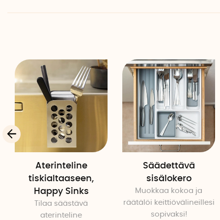
Aterinteline
Säädettävä
tiskialtaaseen,
sisälokero
Happy Sinks
Muokkaa kokoa ja
räätälöi keittiövälineillesi
Tilaa säästävä
sopivaksi!
aterinteline