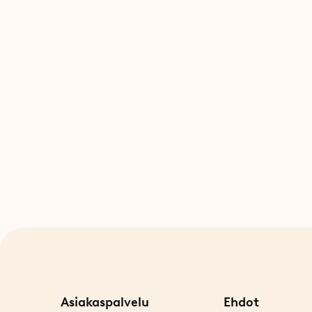
Asiakaspalvelu
Ehdot