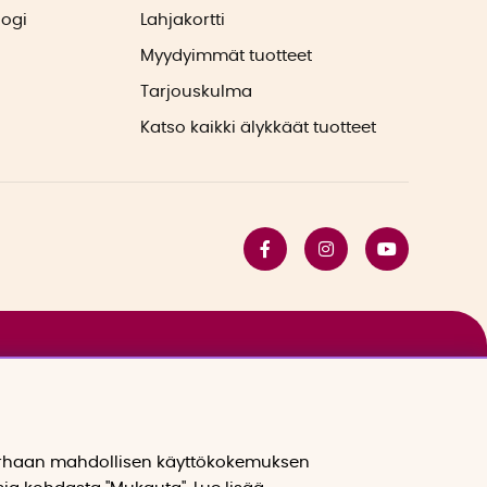
logi
Lahjakortti
Myydyimmät tuotteet
Tarjouskulma
Katso kaikki älykkäät tuotteet
arhaan mahdollisen käyttökokemuksen