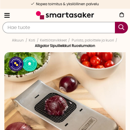
Nopea toimitus & yksilöllinen palvelu
Alkuun
Koti
Keittiötarvikkeet
Purista, paloittele ja kuori
Alligator Sipulileikkuri Ruostumaton