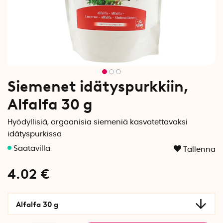
Siemenet idätyspurkkiin,
Alfalfa 30 g
Hyödyllisiä, orgaanisia siemeniä kasvatettavaksi
idätyspurkissa
Tallenna
4.02
€
Alfalfa 30 g