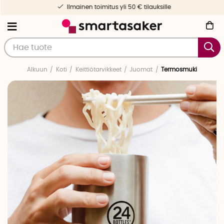
Ilmainen toimitus yli 50 € tilauksille
Alkuun
Koti
Keittiötarvikkeet
Juomat
Termosmuki