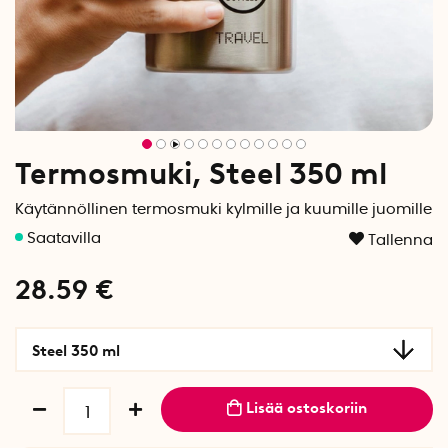
Termosmuki, Steel 350 ml
Käytännöllinen termosmuki kylmille ja kuumille juomille
Tallenna
28.59
€
Steel 350 ml
Lisää ostoskoriin