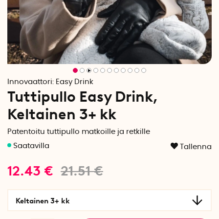
Innovaattori:
Easy Drink
Tuttipullo Easy Drink,
Keltainen 3+ kk
Patentoitu tuttipullo matkoille ja retkille
Tallenna
12.43
€
21.51
€
Keltainen 3+ kk