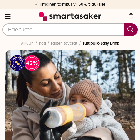
Ilmainen toimitus yli 50 € tilauksille
Alkuun
Koti
Lasten tavarat
Tuttipullo Easy Drink
42