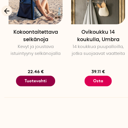
Kokoontaitettava
Ovikoukku 14
selkänoja
koukulla, Umbra
Kevyt ja joustava
14 koukkua puupalloilla,
istuintyyny selkänojalla
jotka suojaavat vaatteita
22.46 €
39.11 €
Tuotevahti
Osta