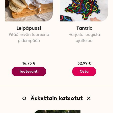
Leipäpussi
Tantrix
Pitää leivän tuoreena
Harjoita loogista
pidempään
ajattelua
16.73 €
32.99 €
Tuotevahti
Osta
Äskettain katsotut