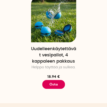
Uudelleenkäytettävä
t vesipallot, 4
kappaleen pakkaus
Helppo täyttää ja sulkea.
18.94 €
Osta