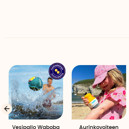
Vesipallo Waboba
Aurinkovoiteen