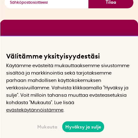
Tilaa
Välitämme yksityisyydestäsi
Käytämme evästeitä mukauttaaksemme sivustomme
sisältöä ja markkinointia sekä tarjotaksemme
parhaan mahdollisen käyttökokemuksen
verkkosivuillamme. Vahvista klikkaamalla "Hyväksy ja
sulje". Voit milloin tahansa muuttaa evästeasetuksia
kohdasta "Mukauta". Lue lisää
evästekäytännöistämme
.
Mukauta
Hyväksy ja sulje