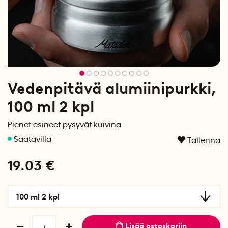
Vedenpitävä alumiinipurkki,
100 ml 2 kpl
Pienet esineet pysyvät kuivina
Tallenna
19.03
€
100 ml 2 kpl
Lisää ostoskoriin