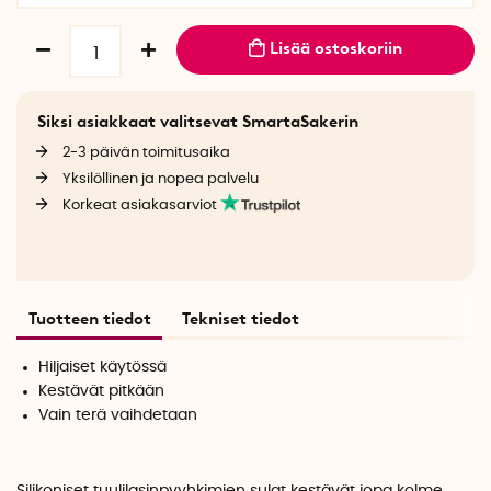
Lisää ostoskoriin
Siksi asiakkaat valitsevat SmartaSakerin
2-3 päivän toimitusaika
Yksilöllinen ja nopea palvelu
Korkeat asiakasarviot
Tuotteen tiedot
Tekniset tiedot
Hiljaiset käytössä
Kestävät pitkään
Vain terä vaihdetaan