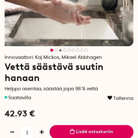
Innovaattori:
Kaj Mickos, Mikael Abbhagen
Vettä säästävä suutin
hanaan
Helppo asentaa, säästää jopa 98 % vettä
Tallenna
42.93
€
Lisää ostoskoriin