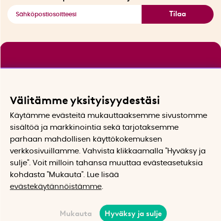
Tilaa
Välitämme yksityisyydestäsi
Käytämme evästeitä mukauttaaksemme sivustomme
sisältöä ja markkinointia sekä tarjotaksemme
parhaan mahdollisen käyttökokemuksen
verkkosivuillamme. Vahvista klikkaamalla "Hyväksy ja
sulje". Voit milloin tahansa muuttaa evästeasetuksia
kohdasta "Mukauta". Lue lisää
evästekäytännöistämme
.
Mukauta
Hyväksy ja sulje