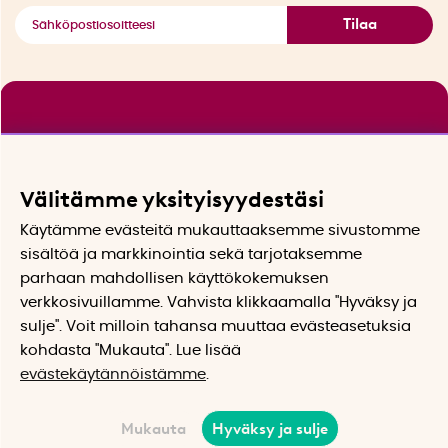
Tilaa
Välitämme yksityisyydestäsi
Käytämme evästeitä mukauttaaksemme sivustomme
sisältöä ja markkinointia sekä tarjotaksemme
parhaan mahdollisen käyttökokemuksen
verkkosivuillamme. Vahvista klikkaamalla "Hyväksy ja
sulje". Voit milloin tahansa muuttaa evästeasetuksia
kohdasta "Mukauta". Lue lisää
evästekäytännöistämme
.
Mukauta
Hyväksy ja sulje