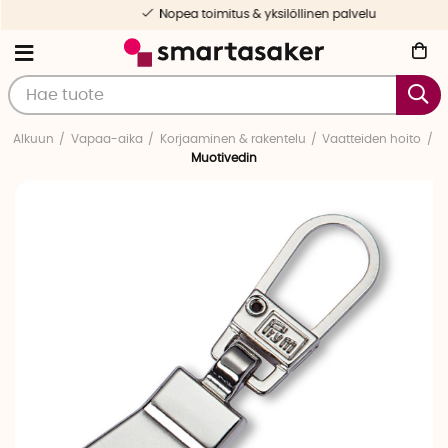
Nopea toimitus & yksilöllinen palvelu
Alkuun
Vapaa-aika
Korjaaminen & rakentelu
Vaatteiden hoito
Muotivedin