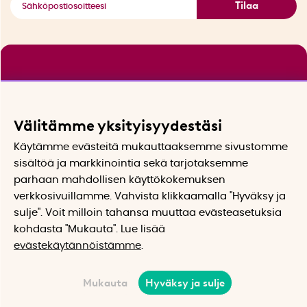
Tilaa
Välitämme yksityisyydestäsi
Käytämme evästeitä mukauttaaksemme sivustomme
sisältöä ja markkinointia sekä tarjotaksemme
parhaan mahdollisen käyttökokemuksen
verkkosivuillamme. Vahvista klikkaamalla "Hyväksy ja
sulje". Voit milloin tahansa muuttaa evästeasetuksia
kohdasta "Mukauta". Lue lisää
evästekäytännöistämme
.
Mukauta
Hyväksy ja sulje