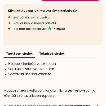
Siksi asiakkaat valitsevat SmartaSakerin
2-3 päivän toimitusaika
Yksilöllinen ja nopea palvelu
Korkeat asiakasarviot
Tuotteen tiedot
Tekniset tiedot
Helppo kiinnittää vetoketjuun
Sopii useimpiin vetoketjuihin
Saatavilla useissa väreissä
Muotivetimen avulla voit korjata rikkinäisen vetoketjun ja
käyttää sitä tavalliseen tapaan.