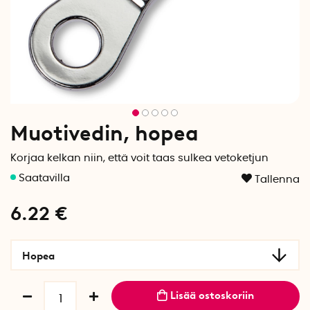
Muotivedin, hopea
Korjaa kelkan niin, että voit taas sulkea vetoketjun
Tallenna
6.22
€
Hopea
Lisää ostoskoriin