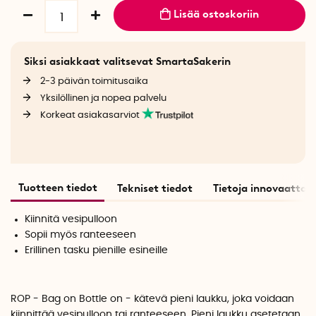
Lisää ostoskoriin
Siksi asiakkaat valitsevat SmartaSakerin
2-3 päivän toimitusaika
Yksilöllinen ja nopea palvelu
Korkeat asiakasarviot
Tuotteen tiedot
Tekniset tiedot
Tietoja innovaattori
Kiinnitä vesipulloon
Sopii myös ranteeseen
Erillinen tasku pienille esineille
ROP - Bag on Bottle on - kätevä pieni laukku, joka voidaan
kiinnittää vesipulloon tai ranteeseen. Pieni laukku asetetaan