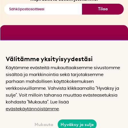
Tilaa
Välitämme yksityisyydestäsi
Käytämme evästeitä mukauttaaksemme sivustomme
sisältöä ja markkinointia sekä tarjotaksemme
parhaan mahdollisen käyttökokemuksen
verkkosivuillamme. Vahvista klikkaamalla "Hyväksy ja
sulje". Voit milloin tahansa muuttaa evästeasetuksia
kohdasta "Mukauta". Lue lisää
evästekäytännöistämme
.
Mukauta
Hyväksy ja sulje