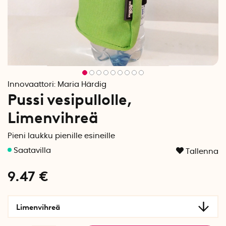
Innovaattori:
Maria Härdig
Pussi vesipullolle,
Limenvihreä
Pieni laukku pienille esineille
Tallenna
9.47
€
Limenvihreä