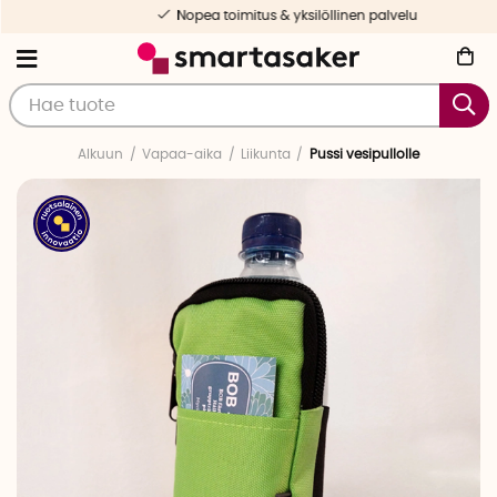
Nopea toimitus & yksilöllinen palvelu
Alkuun
Vapaa-aika
Liikunta
Pussi vesipullolle