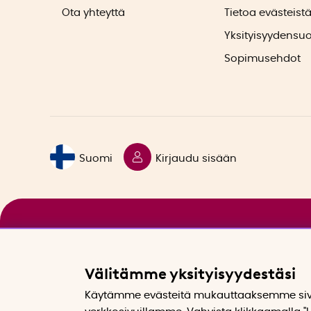
Ota yhteyttä
Tietoa evästeist
Yksityisyydensu
Sopimusehdot
Suomi
Kirjaudu sisään
Välitämme yksityisyydestäsi
Käytämme evästeitä mukauttaaksemme sivu