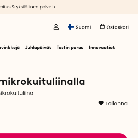
itus & yksilöllinen palvelu
Suomi
Ostoskori
avinkkejä
Juhlapäivät
Testin paras
Innovaatiot
mikrokuituliinalla
krokuituliina
Tallenna