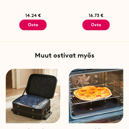
14.24 €
16.73 €
Osta
Osta
Muut ostivat myös