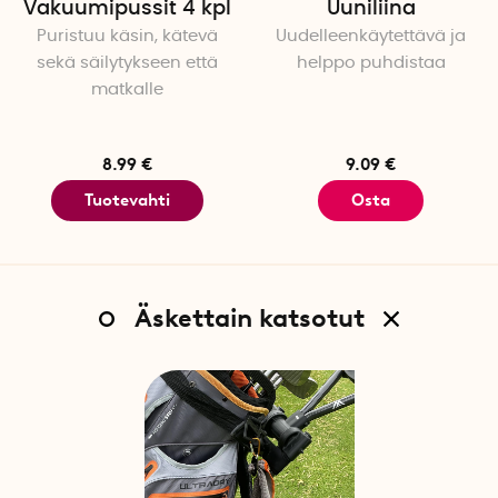
Vakuumipussit 4 kpl
Uuniliina
Puristuu käsin, kätevä
Uudelleenkäytettävä ja
sekä säilytykseen että
helppo puhdistaa
matkalle
8.99 €
9.09 €
Tuotevahti
Osta
Äskettain katsotut