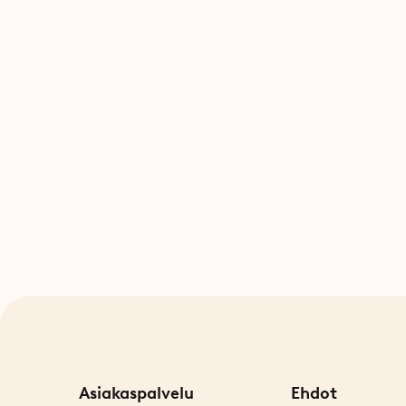
Asiakaspalvelu
Ehdot