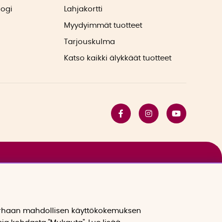
logi
Lahjakortti
Myydyimmät tuotteet
Tarjouskulma
Katso kaikki älykkäät tuotteet
arhaan mahdollisen käyttökokemuksen