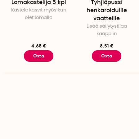
Lomakastelija 5 kpl
Tyhjiöpussi
Kastele kasvit myös kun
henkaroiduille
olet lomalla
vaatteille
Lisää säilytystilaa
kaappiin
4.68 €
8.51 €
Osta
Osta