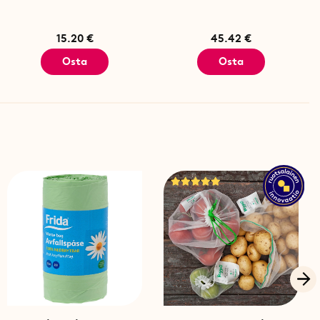
15.20 €
45.42 €
Osta
Osta