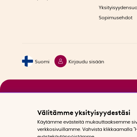
Yksityisyydensu
Sopimusehdot
Suomi
Kirjaudu sisään
Välitämme yksityisyydestäsi
Käytämme evästeitä mukauttaaksemme sivu
verkkosivuillamme. Vahvista klikkaamalla "H
evästekäytännöistämme
.