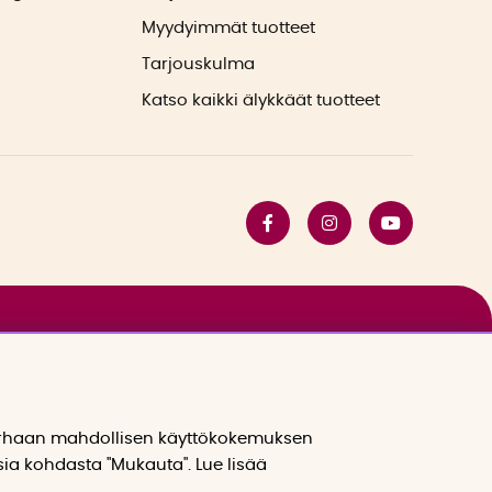
Myydyimmät tuotteet
Tarjouskulma
Katso kaikki älykkäät tuotteet
arhaan mahdollisen käyttökokemuksen
sia kohdasta "Mukauta". Lue lisää