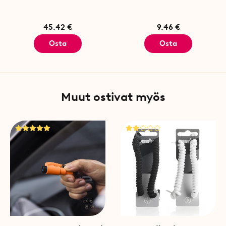
45.42 €
9.46 €
Osta
Osta
Muut ostivat myös