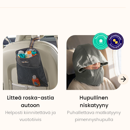
Litteä roska-astia
Hupullinen
autoon
niskatyyny
Helposti kiinnitettävä ja
Puhallettava matkatyyny
vuototiivis
pimennyshupulla