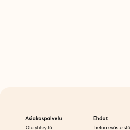
Asiakaspalvelu
Ehdot
Ota yhteyttä
Tietoa evästeist