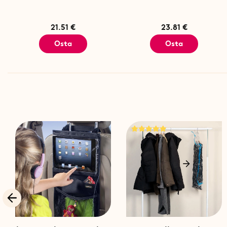
21.51 €
23.81 €
Osta
Osta