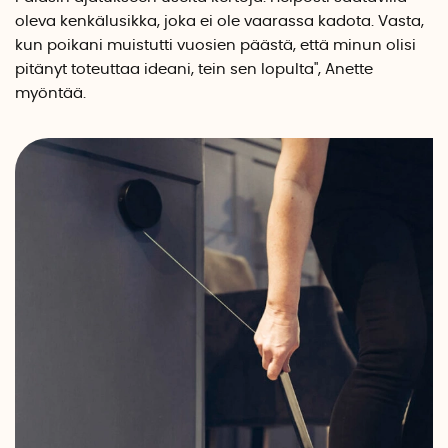
oleva kenkälusikka, joka ei ole vaarassa kadota. Vasta,
kun poikani muistutti vuosien päästä, että minun olisi
pitänyt toteuttaa ideani, tein sen lopulta", Anette
myöntää.