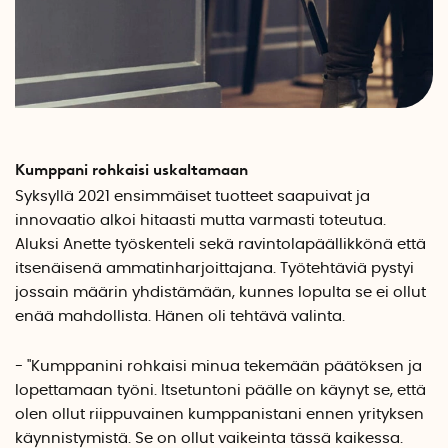
Kumppani rohkaisi uskaltamaan
Syksyllä 2021 ensimmäiset tuotteet saapuivat ja
innovaatio alkoi hitaasti mutta varmasti toteutua.
Aluksi Anette työskenteli sekä ravintolapäällikkönä että
itsenäisenä ammatinharjoittajana. Työtehtäviä pystyi
jossain määrin yhdistämään, kunnes lopulta se ei ollut
enää mahdollista. Hänen oli tehtävä valinta.
- "Kumppanini rohkaisi minua tekemään päätöksen ja
lopettamaan työni. Itsetuntoni päälle on käynyt se, että
olen ollut riippuvainen kumppanistani ennen yrityksen
käynnistymistä. Se on ollut vaikeinta tässä kaikessa.