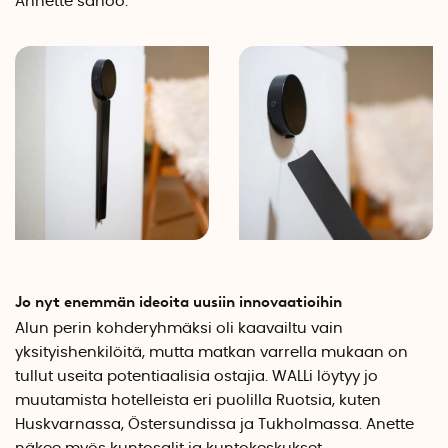
Annette sanoo.
Jo nyt enemmän ideoita uusiin innovaatioihin
Alun perin kohderyhmäksi oli kaavailtu vain
yksityishenkilöitä, mutta matkan varrella mukaan on
tullut useita potentiaalisia ostajia. WALLi löytyy jo
muutamista hotelleista eri puolilla Ruotsia, kuten
Huskvarnassa, Östersundissa ja Tukholmassa. Anette