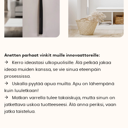
Anetten parhaat vinkit muille innovaattoreille:
Kerro ideastasi ulkopuolisille. Älä pelkää jakaa
ideaa muiden kanssa, se vie sinua eteenpäin
prosessissa.
Uskalla pyytää apua muilta. Apu on lähempänä
kuin luuletkaan!
Matkan varrella tulee takaiskuja, mutta sinun on
jatkettava uskoa tuotteeseesi. Älä anna periksi, vaan
jatka taistelua.