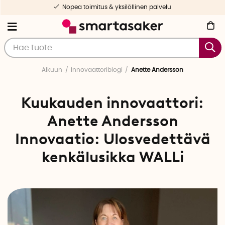
Nopea toimitus & yksilöllinen palvelu
Alkuun
Innovaattoriblogi
Anette Andersson
Kuukauden innovaattori:
Anette Andersson
Innovaatio:
Ulosvedettävä
kenkälusikka WALLi