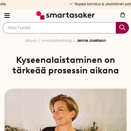
Nopea toimitus & yksilöllinen palvelu
Alkuun
Innovaattoriblogi
Jennie Josefsson
Kyseenalaistaminen on
tärkeää prosessin aikana