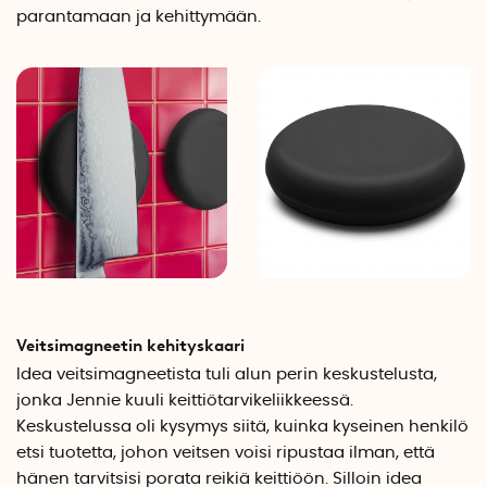
parantamaan ja kehittymään.
Veitsimagneetin kehityskaari
Idea veitsimagneetista tuli alun perin keskustelusta,
jonka Jennie kuuli keittiötarvikeliikkeessä.
Keskustelussa oli kysymys siitä, kuinka kyseinen henkilö
etsi tuotetta, johon veitsen voisi ripustaa ilman, että
hänen tarvitsisi porata reikiä keittiöön. Silloin idea