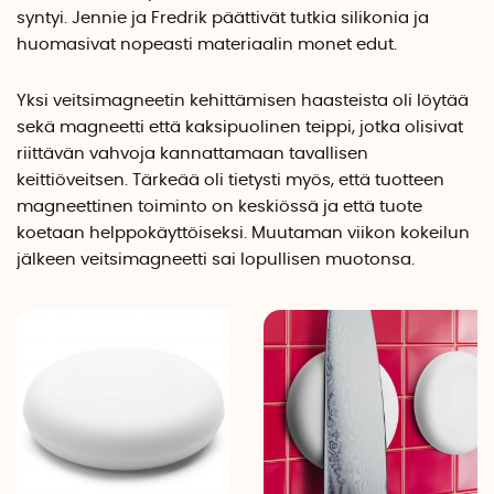
syntyi. Jennie ja Fredrik päättivät tutkia silikonia ja
huomasivat nopeasti materiaalin monet edut.
Yksi veitsimagneetin kehittämisen haasteista oli löytää
sekä magneetti että kaksipuolinen teippi, jotka olisivat
riittävän vahvoja kannattamaan tavallisen
keittiöveitsen. Tärkeää oli tietysti myös, että tuotteen
magneettinen toiminto on keskiössä ja että tuote
koetaan helppokäyttöiseksi. Muutaman viikon kokeilun
jälkeen veitsimagneetti sai lopullisen muotonsa.