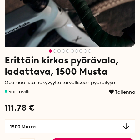
Erittäin kirkas pyörävalo,
ladattava, 1500 Musta
Optimaalista näkyvyyttä turvalliseen pyöräilyyn
Tallenna
111.78
€
1500 Musta