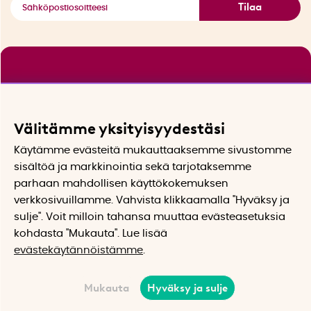
Tilaa
Välitämme yksityisyydestäsi
Käytämme evästeitä mukauttaaksemme sivustomme
sisältöä ja markkinointia sekä tarjotaksemme
parhaan mahdollisen käyttökokemuksen
verkkosivuillamme. Vahvista klikkaamalla "Hyväksy ja
sulje". Voit milloin tahansa muuttaa evästeasetuksia
kohdasta "Mukauta". Lue lisää
evästekäytännöistämme
.
Mukauta
Hyväksy ja sulje