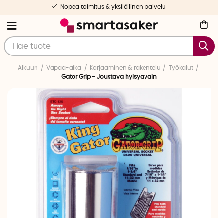
Nopea toimitus & yksilöllinen palvelu
Alkuun
Vapaa-aika
Korjaaminen & rakentelu
Työkalut
Gator Grip - Joustava hylsyavain