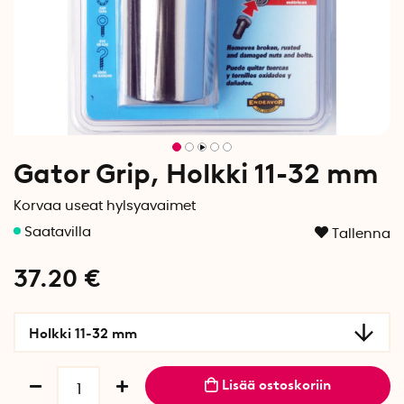
Gator Grip, Holkki 11-32 mm
Korvaa useat hylsyavaimet
Tallenna
37.20
€
Holkki 11-32 mm
Lisää ostoskoriin