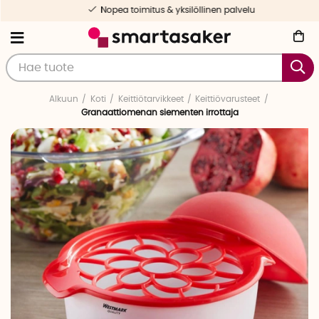
Nopea toimitus & yksilöllinen palvelu
Alkuun
Koti
Keittiötarvikkeet
Keittiövarusteet
Granaattiomenan siementen irrottaja