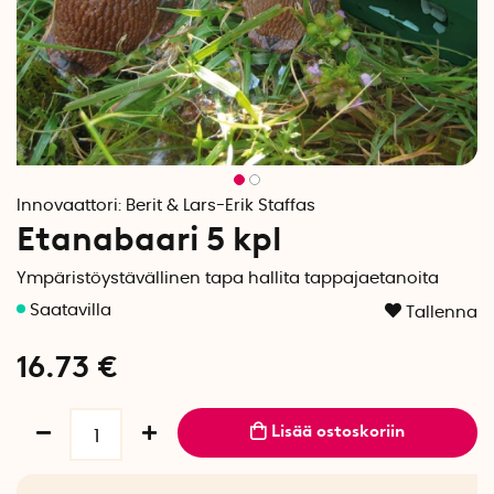
Innovaattori:
Berit & Lars-Erik Staffas
Etanabaari 5 kpl
Ympäristöystävällinen tapa hallita tappajaetanoita
Tallenna
16.73
€
Lisää ostoskoriin