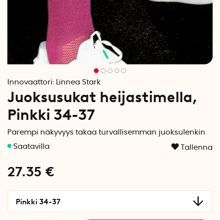
Innovaattori:
Linnea Stark
Juoksusukat heijastimella,
Pinkki 34-37
Parempi näkyvyys takaa turvallisemman juoksulenkin
Tallenna
27.35
€
Pinkki 34-37