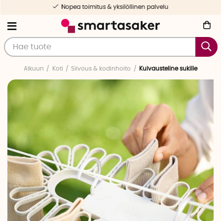
Nopea toimitus & yksilöllinen palvelu
Alkuun
Koti
Siivous & kodinhoito
Kuivausteline sukille