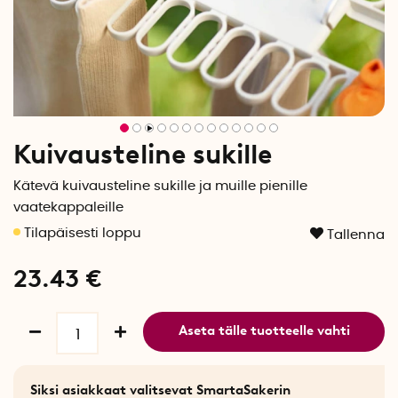
Kuivausteline sukille
Kätevä kuivausteline sukille ja muille pienille
vaatekappaleille
Tallenna
23.43
€
Aseta tälle tuotteelle vahti
Siksi asiakkaat valitsevat SmartaSakerin