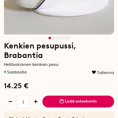
Kenkien pesupussi,
Brabantia
Hellävarainen kenkien pesu
Tallenna
14.25
€
Lisää ostoskoriin