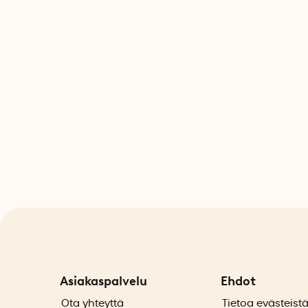
Asiakaspalvelu
Ehdot
Ota yhteyttä
Tietoa evästeist