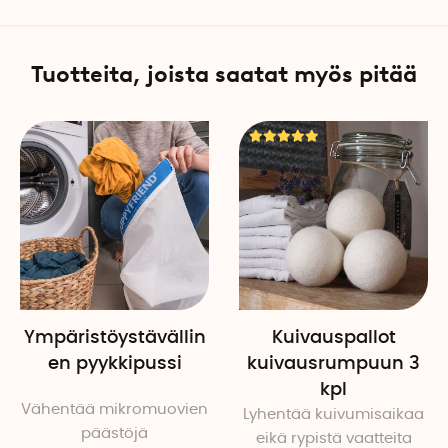
Puhdistus
Seinäpidike, varsi ja harjaks
Tuotteita, joista saatat myös pitää
Tekniset tiedot
Paino: Noin 900 g
Materiaali: Alumiini, ABS-m
Väri: Sininen, harmaa, beig
Pituus: 93,6–131 cm
Leveys: 25,6 cm
Syvyys: 7,8 cm
Määrä per pakkaus: 1
Ympäristöystävällin
Kuivauspallot
en pyykkipussi
kuivausrumpuun 3
kpl
Vähentää mikromuovien
Lyhentää kuivumisaikaa
päästöjä
eikä rypistä vaatteita