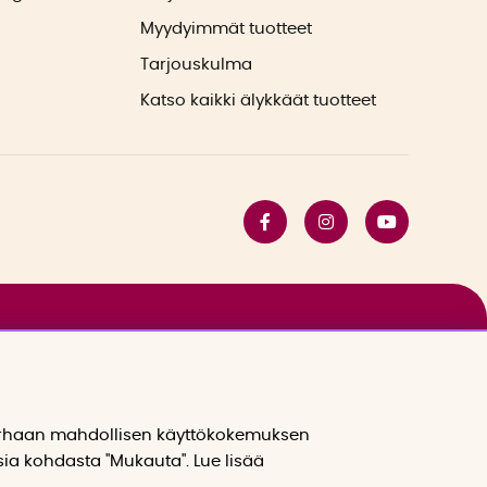
Myydyimmät tuotteet
Tarjouskulma
Katso kaikki älykkäät tuotteet
arhaan mahdollisen käyttökokemuksen
sia kohdasta "Mukauta". Lue lisää