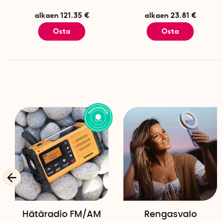
alkaen 121.35 €
alkaen 23.81 €
Osta
Osta
Hätäradio FM/AM
Rengasvalo