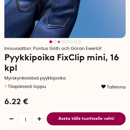
Innovaattori:
Pontus Göth och Göran Ewerlöf
Pyykkipoika FixClip mini, 16
kpl
Myrskynkestävä pyykkipoika
Tallenna
6.22
€
Aseta tälle tuotteelle vahti