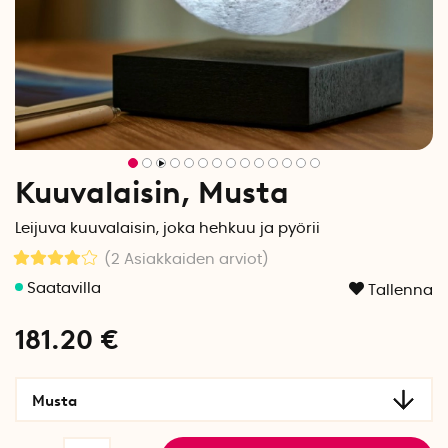
Kuuvalaisin, Musta
Leijuva kuuvalaisin, joka hehkuu ja pyörii
(2
Asiakkaiden arviot
)
Tallenna
181.20
€
Musta