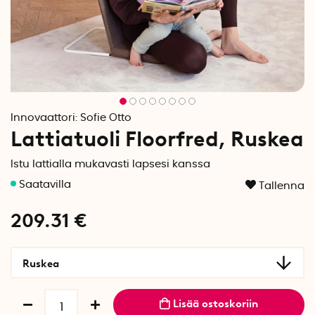
Innovaattori:
Sofie Otto
Lattiatuoli Floorfred, Ruskea
Istu lattialla mukavasti lapsesi kanssa
Tallenna
209.31
€
Ruskea
Lisää ostoskoriin