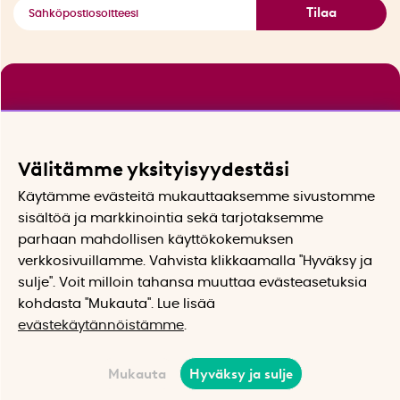
Tilaa
Välitämme yksityisyydestäsi
Käytämme evästeitä mukauttaaksemme sivustomme
sisältöä ja markkinointia sekä tarjotaksemme
parhaan mahdollisen käyttökokemuksen
verkkosivuillamme. Vahvista klikkaamalla "Hyväksy ja
sulje". Voit milloin tahansa muuttaa evästeasetuksia
kohdasta "Mukauta". Lue lisää
evästekäytännöistämme
.
Mukauta
Hyväksy ja sulje