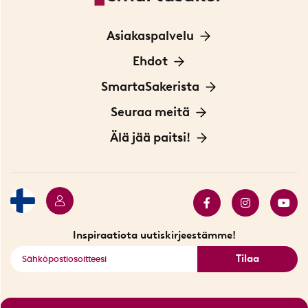
Asiakaspalvelu
Ota yhteyttä
Ehdot
Tietoa evästeistä
SmartaSakerista
Yksityisyydensuoja
Meistä
Seuraa meitä
Sopimusehdot
Myymälä Tukholmassa
Innovaattoriblogi
Älä jää paitsi!
Ympäristöystävälliset toimitukset
Lahjakortti
Myydyimmät tuotteet
Tarjouskulma
Katso kaikki älykkäät tuotteet
Inspiraatiota uutiskirjeestämme!
Tilaa