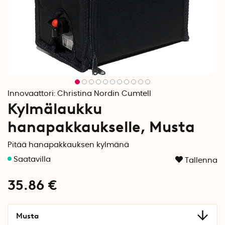
Innovaattori:
Christina Nordin Cumtell
Kylmälaukku
hanapakkaukselle, Musta
Pitää hanapakkauksen kylmänä
Tallenna
35.86
€
Musta