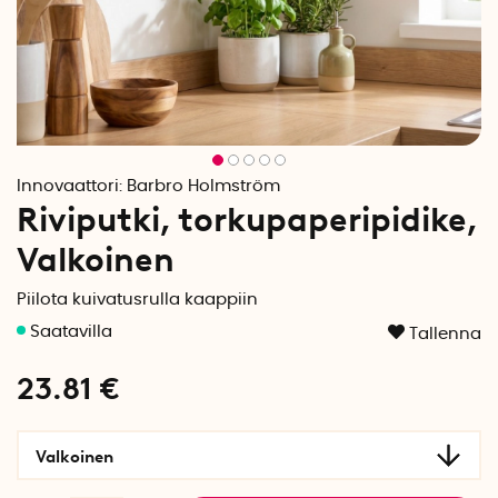
Innovaattori:
Barbro Holmström
Riviputki, torkupaperipidike,
Valkoinen
Piilota kuivatusrulla kaappiin
Tallenna
23.81
€
Valkoinen