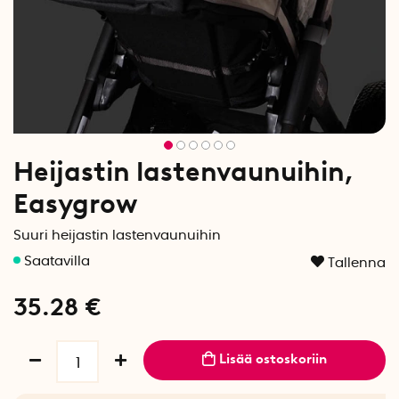
Heijastin lastenvaunuihin,
Easygrow
Suuri heijastin lastenvaunuihin
Tallenna
35.28
€
Lisää ostoskoriin