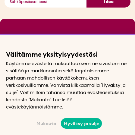
Tilaa
Välitämme yksityisyydestäsi
Käytämme evästeitä mukauttaaksemme sivustomme
sisältöä ja markkinointia sekä tarjotaksemme
parhaan mahdollisen käyttökokemuksen
verkkosivuillamme. Vahvista klikkaamalla "Hyväksy ja
sulje". Voit milloin tahansa muuttaa evästeasetuksia
kohdasta "Mukauta". Lue lisää
evästekäytännöistämme
.
Mukauta
Hyväksy ja sulje