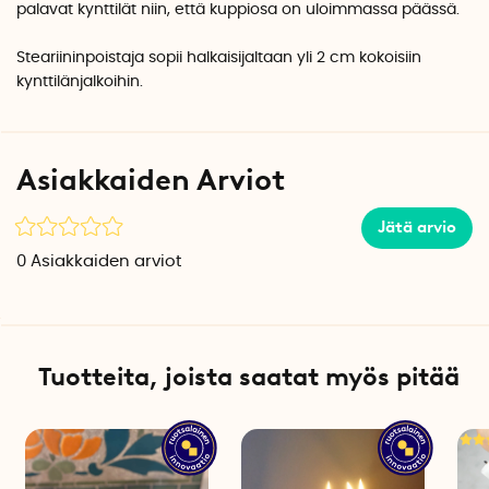
palavat kynttilät niin, että kuppiosa on uloimmassa päässä.
Steariininpoistaja sopii halkaisijaltaan yli 2 cm kokoisiin
kynttilänjalkoihin.
Asiakkaiden Arviot
Jätä arvio
0
Asiakkaiden arviot
Tuotteita, joista saatat myös pitää