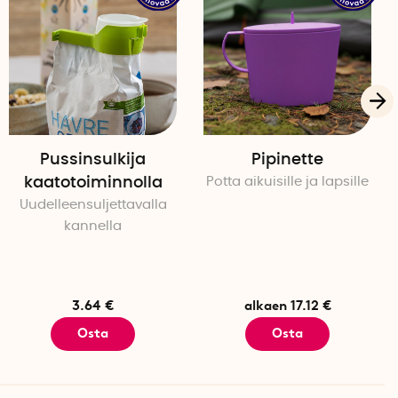
Pussinsulkija
Pipinette
kaatotoiminnolla
Potta aikuisille ja lapsille
Uudelleensuljettavalla
kannella
3.64 €
alkaen 17.12 €
Osta
Osta