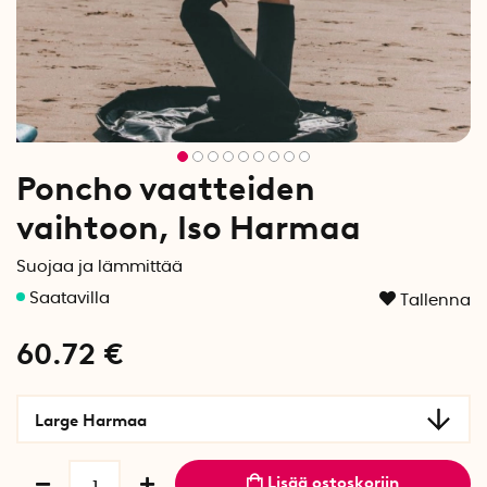
Poncho vaatteiden
vaihtoon, Iso Harmaa
Suojaa ja lämmittää
Tallenna
60.72
€
Large Harmaa
Lisää ostoskoriin