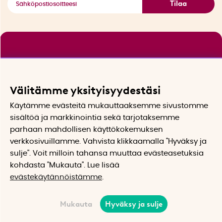
Tilaa
Välitämme yksityisyydestäsi
Käytämme evästeitä mukauttaaksemme sivustomme
sisältöä ja markkinointia sekä tarjotaksemme
parhaan mahdollisen käyttökokemuksen
verkkosivuillamme. Vahvista klikkaamalla "Hyväksy ja
sulje". Voit milloin tahansa muuttaa evästeasetuksia
kohdasta "Mukauta". Lue lisää
evästekäytännöistämme
.
Mukauta
Hyväksy ja sulje