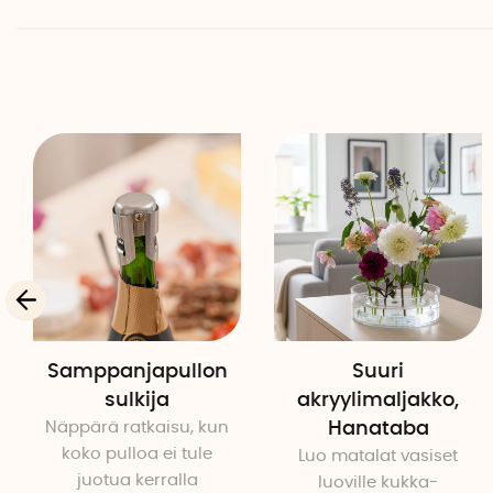
Samppanjapullon
Suuri
sulkija
akryylimaljakko,
Näppärä ratkaisu, kun
Hanataba
koko pulloa ei tule
Luo matalat vasiset
juotua kerralla
luoville kukka-