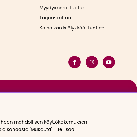
Myydyimmät tuotteet
Tarjouskulma
Katso kaikki älykkäät tuotteet
arhaan mahdollisen käyttökokemuksen
sia kohdasta "Mukauta". Lue lisää