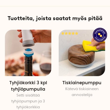
Tuotteita, joista saatat myös pitää
Tyhjiökorkki 3 kpl
Tiskiainepumppu
tyhjiöpumpulla
Kätevä tiskiaineen
annostelija
Setti sisältää
tyhjiöpumpun ja 3
tyhjiökorkkia