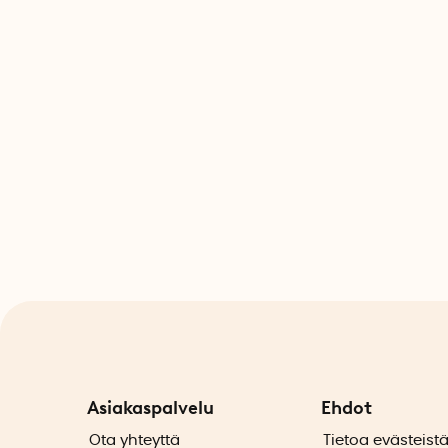
Asiakaspalvelu
Ehdot
Ota yhteyttä
Tietoa evästeist