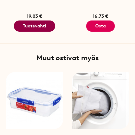
19.03 €
16.73 €
Tuotevahti
Osta
Muut ostivat myös