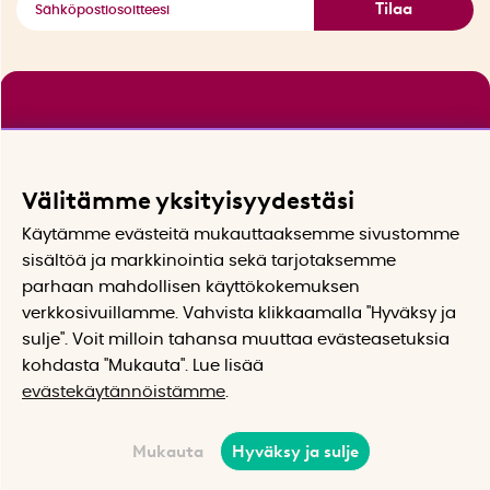
Tilaa
Välitämme yksityisyydestäsi
Käytämme evästeitä mukauttaaksemme sivustomme
sisältöä ja markkinointia sekä tarjotaksemme
parhaan mahdollisen käyttökokemuksen
verkkosivuillamme. Vahvista klikkaamalla "Hyväksy ja
sulje". Voit milloin tahansa muuttaa evästeasetuksia
kohdasta "Mukauta". Lue lisää
evästekäytännöistämme
.
Mukauta
Hyväksy ja sulje