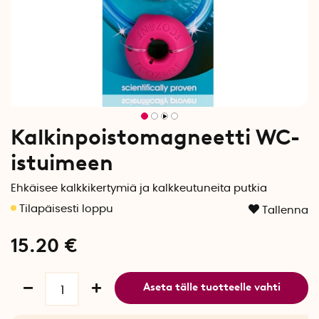
Kalkinpoistomagneetti WC-
istuimeen
Ehkäisee kalkkikertymiä ja kalkkeutuneita putkia
Tallenna
15.20
€
Aseta tälle tuotteelle vahti