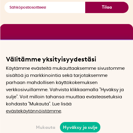
Tilaa
Välitämme yksityisyydestäsi
Käytämme evästeitä mukauttaaksemme sivustomme
sisältöä ja markkinointia sekä tarjotaksemme
parhaan mahdollisen käyttökokemuksen
verkkosivuillamme. Vahvista klikkaamalla "Hyväksy ja
sulje". Voit milloin tahansa muuttaa evästeasetuksia
kohdasta "Mukauta". Lue lisää
evästekäytännöistämme
.
Mukauta
Hyväksy ja sulje