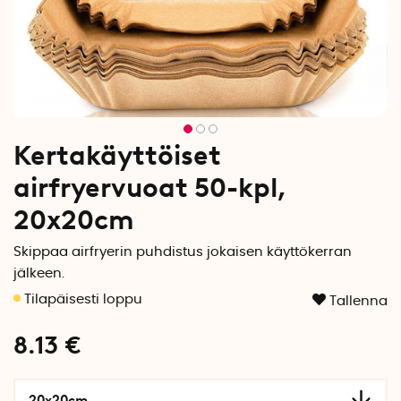
Kertakäyttöiset
airfryervuoat 50-kpl,
20x20cm
Skippaa airfryerin puhdistus jokaisen käyttökerran
jälkeen.
Tallenna
8.13
€
20x20cm