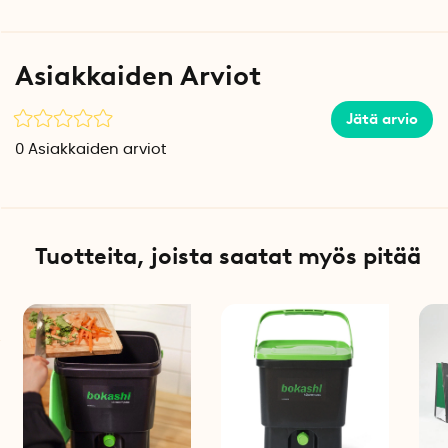
Asiakkaiden Arviot
Jätä arvio
0
Asiakkaiden arviot
Tuotteita, joista saatat myös pitää