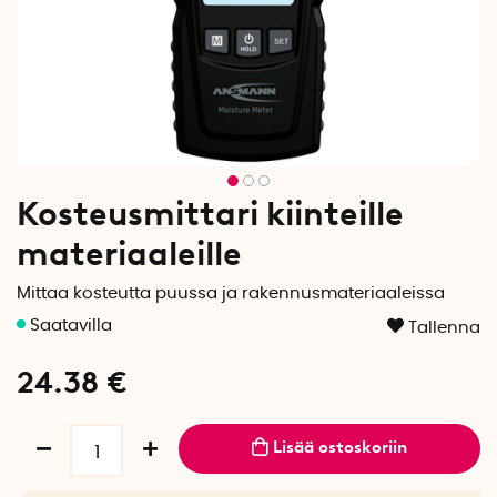
Kosteusmittari kiinteille
materiaaleille
Mittaa kosteutta puussa ja rakennusmateriaaleissa
Tallenna
24.38
€
Lisää ostoskoriin